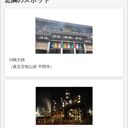
近隣のスポット
川崎大師
（真言宗智山派 平間寺）