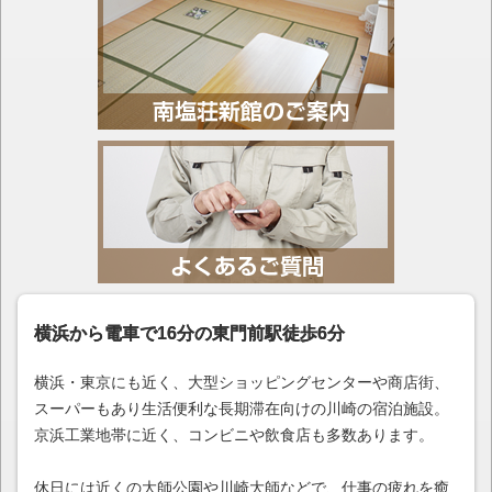
横浜から電車で16分の東門前駅徒歩6分
横浜・東京にも近く、大型ショッピングセンターや商店街、
スーパーもあり生活便利な長期滞在向けの川崎の宿泊施設。
京浜工業地帯に近く、コンビニや飲食店も多数あります。
休日には近くの大師公園や川崎大師などで、仕事の疲れを癒