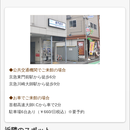
◆公共交通機関でご来館の場合
京急東門前駅から徒歩6分
京急川崎大師駅から徒歩9分
◆お車でご来館の場合
首都高速大師I.Cから車で2分
駐車場6台あり（￥660/日税込）※要予約