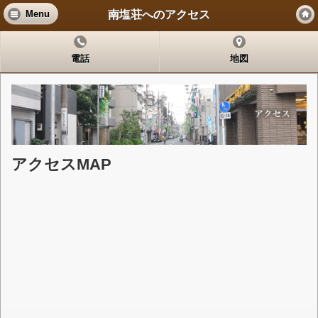
南塩荘へのアクセス
Menu
電話
地図
アクセスMAP