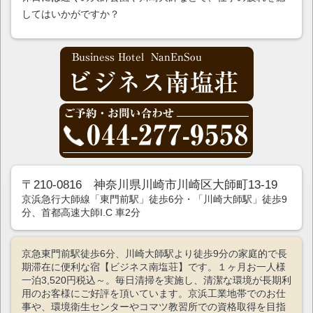
してはいかがですか？
〒210-0816 神奈川県川崎市川崎区大師町13-19
京浜急行大師線「東門前駅」徒歩6分・「川崎大師駅」徒歩9
分、首都高速大師I.C 車2分
京急東門前駅徒歩6分、川崎大師駅より徒歩9分の家庭的で長
期滞在に便利な宿【ビジネス南塩荘】です。１ヶ月お一人様
一泊3,520円税込～。毎日清掃を実施し、清潔な環境が長期利
用のお客様にご好評を頂いています。京浜工業地帯でのお仕
事や、環境衛生センターやコマツ教習所での資格取得を目指